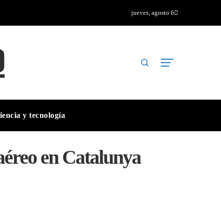
jueves, agosto 6
iencia y tecnología
o aéreo en Catalunya