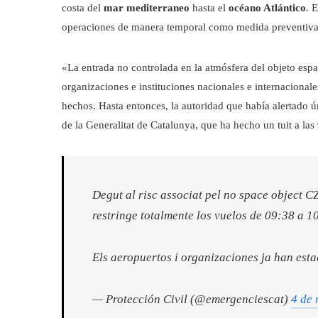
costa del
mar mediterraneo
hasta el
océano Atlántico
. 
operaciones de manera temporal como medida preventiva
«La entrada no controlada en la atmósfera del objeto esp
organizaciones e instituciones nacionales e internacional
hechos. Hasta entonces, la autoridad que había alertado ún
de la Generalitat de Catalunya, que ha hecho un tuit a las
Degut al risc associat pel no space object C
restringe totalmente los vuelos de 09:38 a 1
Els aeropuertos i organizaciones ja han est
— Protección Civil (@emergenciescat)
4 de