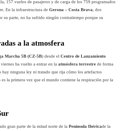
día, 157 vuelos de pasajeros y de carga de los 759 programados
e. En la infraestructura de
Gerona – Costa Brava
, dos
or su parte, no ha sufrido ningún contratiempo porque su
radas a la atmosfera
ga Marcha 5B (CZ-5B
)
desde el
Centro de Lanzamiento
 viernes ha vuelto a entrar en la
atmósfera terrestre
de forma
 hay ninguna ley ni tratado que rija cómo los artefactos
 es la primera vez que el mundo contiene la respiración por la
Sur
ado gran parte de la mitad norte de la
Península Ibérica
de la