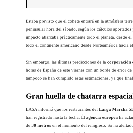
Estaba previsto que el cohete entrará en la atmósfera terre
peninsular hora del sábado, según los cálculos aportados
impacto abarcaba prácticamente todo el planeta, desde el
todo el continente americano desde Norteamérica hacia el
Sin embargo, las últimas predicciones de la
corporación 
horas de España de este viernes con un borde de error de t
tampoco se han cumplido estas estimaciones, ya que fina
Gran huella de chatarra espacia
EASA informó que los restaurantes del
Larga Marcha 5
han registrado hasta la fecha. Él
agencia europea
ha aclar
de
30 metros
en el momento del reingreso. So ha alertad