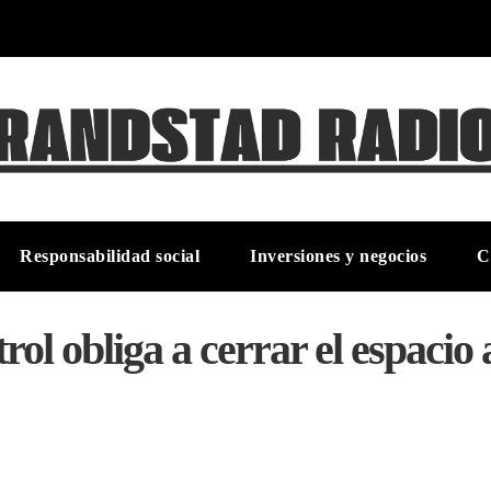
Responsabilidad social
Inversiones y negocios
C
rol obliga a cerrar el espaci