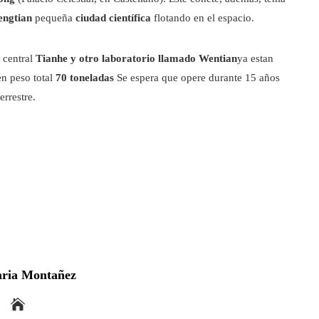
ngtian
pequeña
ciudad científica
flotando en el espacio.
 central
Tianhe y otro laboratorio llamado Wentian
ya estan
en peso total
70 toneladas
Se espera que opere durante 15 años
errestre.
ria Montañez