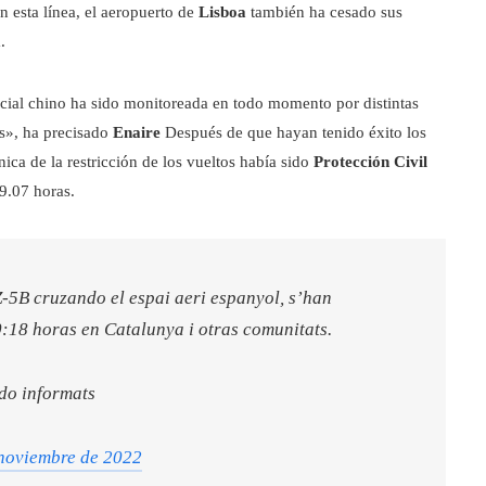
En esta línea, el aeropuerto de
Lisboa
también ha cesado sus
.
acial chino ha sido monitoreada en todo momento por distintas
es», ha precisado
Enaire
Después de que hayan tenido éxito los
ica de la restricción de los vueltos había sido
Protección Civil
 9.07 horas.
Z-5B cruzando el espai aeri espanyol, s’han
0:18 horas en Catalunya i otras comunitats.
ado informats
 noviembre de 2022