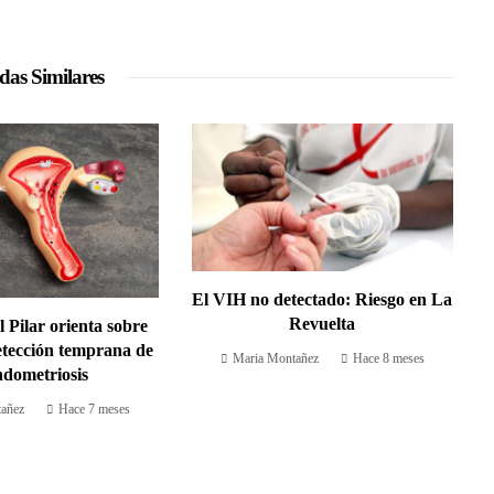
das Similares
El VIH no detectado: Riesgo en La
Revuelta
 Pilar orienta sobre
etección temprana de
Maria Montañez
Hace 8 meses
ndometriosis
añez
Hace 7 meses