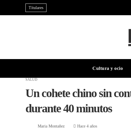
Títulares
Cultura y ocio
SALUD
Un cohete chino sin cont
durante 40 minutos
Maria Montañez
Hace 4 años