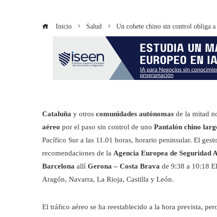
Inicio
Salud
Un cohete chino sin control obliga a
Cataluña
y otros
comunidades autónomas
de la mitad n
aéreo
por el paso sin control de uno
Pantalón chino lar
Pacífico Sur a las 11.01 horas, horario peninsular. El ge
recomendaciones de la
Agencia Europea de Seguridad 
Barcelona
allí
Gerona – Costa Brava
de 9:38 a 10:18 E
Aragón, Navarra, La Rioja, Castilla y León.
El tráfico aéreo se ha reestablecido a la hora prevista, per