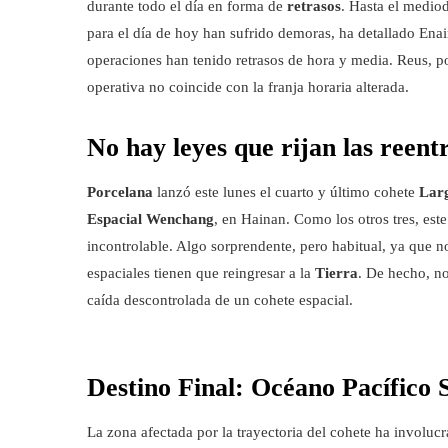
durante todo el día en forma de
retrasos
. Hasta el medio
para el día de hoy han sufrido demoras, ha detallado Enair
operaciones han tenido retrasos de hora y media. Reus, p
operativa no coincide con la franja horaria alterada.
No hay leyes que rijan las reent
Porcelana
lanzó este lunes el cuarto y último cohete
Lar
Espacial Wenchang
, en Hainan. Como los otros tres, este
incontrolable. Algo sorprendente, pero habitual, ya que no
espaciales tienen que reingresar a la
Tierra
. De hecho, no
caída descontrolada de un cohete espacial.
Destino Final: Océano Pacífico 
La zona afectada por la trayectoria del cohete ha involucr