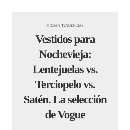
MODA Y TENDENCIAS
Vestidos para
Nochevieja:
Lentejuelas vs.
Terciopelo vs.
Satén. La selección
de Vogue