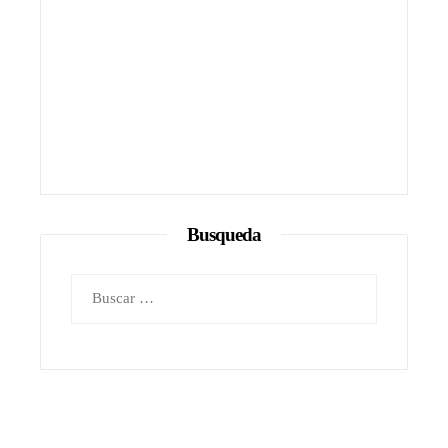
Busqueda
Buscar: