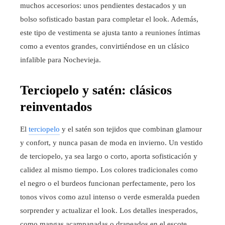
muchos accesorios: unos pendientes destacados y un
bolso sofisticado bastan para completar el look. Además,
este tipo de vestimenta se ajusta tanto a reuniones íntimas
como a eventos grandes, convirtiéndose en un clásico
infalible para Nochevieja.
Terciopelo y satén: clásicos
reinventados
El
terciopelo
y el satén son tejidos que combinan glamour
y confort, y nunca pasan de moda en invierno. Un vestido
de terciopelo, ya sea largo o corto, aporta sofisticación y
calidez al mismo tiempo. Los colores tradicionales como
el negro o el burdeos funcionan perfectamente, pero los
tonos vivos como azul intenso o verde esmeralda pueden
sorprender y actualizar el look. Los detalles inesperados,
como mangas acampanadas o drapeados en el escote,