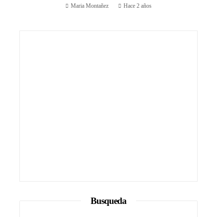
Maria Montañez
Hace 2 años
Busqueda