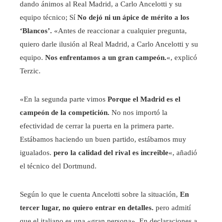
dando ánimos al Real Madrid, a Carlo Ancelotti y su
equipo técnico; Sí
No dejó ni un ápice de mérito a los
‘Blancos’.
«Antes de reaccionar a cualquier pregunta,
quiero darle ilusión al Real Madrid, a Carlo Ancelotti y su
equipo.
Nos enfrentamos a un gran campeón.
«, explicó
Terzic.
«En la segunda parte vimos
Porque el Madrid es el
campeón de la competición.
No nos importó la
efectividad de cerrar la puerta en la primera parte.
Estábamos haciendo un buen partido, estábamos muy
igualados.
pero la calidad del rival es increible
«, añadió
el técnico del Dortmund.
Según lo que le cuenta Ancelotti sobre la situación,
En
tercer lugar, no quiero entrar en detalles.
pero admití
que el italiano es una «gran persona». En declaraciones a