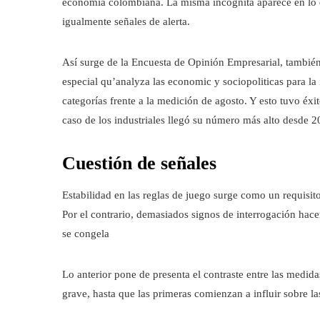
economía colombiana. La misma incógnita aparece en lo q
igualmente señales de alerta.
Así surge de la Encuesta de Opinión Empresarial, también
especial qu’analyza las economic y sociopoliticas para 
categorías frente a la medición de agosto. Y esto tuvo éxit
caso de los industriales llegó su número más alto desde 2
Cuestión de señales
Estabilidad en las reglas de juego surge como un requisito
Por el contrario, demasiados signos de interrogación hac
se congela
Lo anterior pone de presenta el contraste entre las medida
grave, hasta que las primeras comienzan a influir sobre l