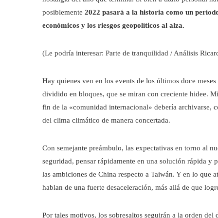
posiblemente
2022 pasará a la historia como un período
económicos y los riesgos geopolíticos al alza.
(Le podría interesar: Parte de tranquilidad / Análisis Ricar
Hay quienes ven en los events de los últimos doce mese
dividido en bloques, que se miran con creciente hidee. M
fin de la «comunidad internacional» debería archivarse, 
del clima climático de manera concertada.
Con semejante preámbulo, las expectativas en torno al nu
seguridad, pensar rápidamente en una solución rápida y pa
las ambiciones de China respecto a Taiwán. Y en lo que ata
hablan de una fuerte desaceleración, más allá de que logre
Por tales motivos, los sobresaltos seguirán a la orden del