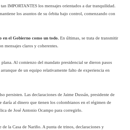
n tan IMPORTANTES los mensajes orientados a dar tranquilidad.
 mantiene los asuntos de su órbita bajo control, comenzando con
no en el Gobierno como un todo.
En últimas, se trata de transmitir
on mensajes claros y coherentes.
a plana. Al comienzo del mandato presidencial se dieron pasos
arranque de un equipo relativamente falto de experiencia en
lso persisten. Las declaraciones de Jaime Dussán, presidente de
e daría al dinero que tienen los colombianos en el régimen de
blica de José Antonio Ocampo para corregirlo.
 de la Casa de Nariño. A punta de trinos, declaraciones y