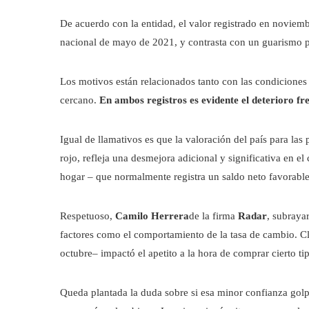
De acuerdo con la entidad, el valor registrado en noviemb
nacional de mayo de 2021, y contrasta con un guarismo po
Los motivos están relacionados tanto con las condiciones
cercano.
En ambos registros es evidente el deterioro fre
Igual de llamativos es que la valoración del país para la
rojo, refleja una desmejora adicional y significativa en el 
hogar – que normalmente registra un saldo neto favorable
Respetuoso,
Camilo Herrera
de la firma
Radar
, subraya
factores como el comportamiento de la tasa de cambio. Cl
octubre– impactó el apetito a la hora de comprar cierto t
Queda plantada la duda sobre si esa minor confianza golp