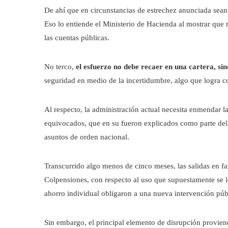
De ahí que en circunstancias de estrechez anunciada sea
Eso lo entiende el Ministerio de Hacienda al mostrar que
las cuentas públicas.
No terco,
el esfuerzo no debe recaer en una cartera, si
seguridad en medio de la incertidumbre, algo que logra c
Al respecto, la administración actual necesita enmendar l
equivocados, que en su fueron explicados como parte del 
asuntos de orden nacional.
Transcurrido algo menos de cinco meses, las salidas en fa
Colpensiones, con respecto al uso que supuestamente se l
ahorro individual obligaron a una nueva intervención pú
Sin embargo, el principal elemento de disrupción proviene