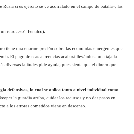
 Rusia si es ejército se ve acorralado en el campo de batalla–, las
 un retroceso’: Fenalco).
ono tiene una enorme presión sobre las economías emergentes que
emia. El pago de esas acreencias acabará llevándose una tajada
ás diversas latitudes pide ayuda, pues siente que el dinero que
ia defensivas, lo cual se aplica tanto a nivel individual como
keeper la guardia arriba, cuidar los recursos y no dar pasos en
ecto a los errores cometidos viene en descenso.