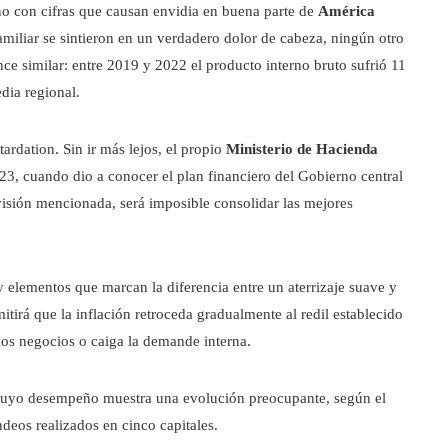
ño con cifras que causan envidia en buena parte de
América
amiliar se sintieron en un verdadero dolor de cabeza, ningún otro
ce similar: entre 2019 y 2022 el producto interno bruto sufrió 11
dia regional.
ardation. Sin ir más lejos, el propio
Ministerio de Hacienda
3, cuando dio a conocer el plan financiero del Gobierno central
visión mencionada, será imposible consolidar las mejores
 elementos que marcan la diferencia entre un aterrizaje suave y
tirá que la inflación retroceda gradualmente al redil establecido
 los negocios o caiga la demande interna.
cuyo desempeño muestra una evolución preocupante, según el
deos realizados en cinco capitales.