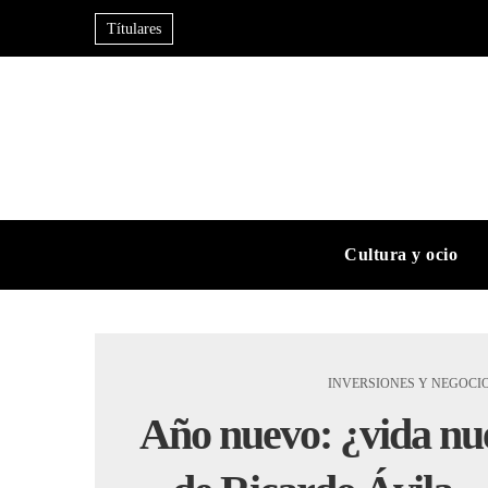
Títulares
Cultura y ocio
INVERSIONES Y NEGOCI
Año nuevo: ¿vida nue