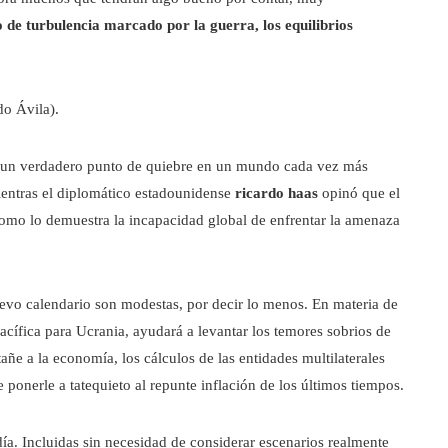
 de turbulencia marcado por la guerra, los equilibrios
do Ávila).
s un verdadero punto de quiebre en un mundo cada vez más
ientras el diplomático estadounidense
ricardo haas
opinó que el
como lo demuestra la incapacidad global de enfrentar la amenaza
evo calendario son modestas, por decir lo menos. En materia de
cífica para Ucrania, ayudará a levantar los temores sobrios de
ñe a la economía, los cálculos de las entidades multilaterales
 ponerle a tatequieto al repunte inflación de los últimos tiempos.
 día. Incluidas sin necesidad de considerar escenarios realmente