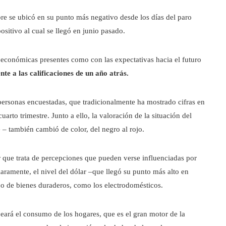
re se ubicó en su punto más negativo desde los días del paro
sitivo al cual se llegó en junio pasado.
 económicas presentes como con las expectativas hacia el futuro
nte a las calificaciones de un año atrás.
s personas encuestadas, que tradicionalmente ha mostrado cifras en
cuarto trimestre. Junto a ello, la valoración de la situación del
 – también cambió de color, del negro al rojo.
r que trata de percepciones que pueden verse influenciadas por
aramente, el nivel del dólar –que llegó su punto más alto en
ipo de bienes duraderos, como los electrodomésticos.
eará el consumo de los hogares, que es el gran motor de la