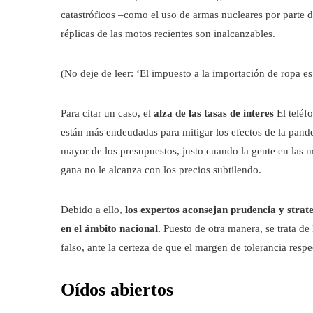
catastróficos –como el uso de armas nucleares por parte de
réplicas de las motos recientes son inalcanzables.
(No deje de leer: ‘El impuesto a la importación de ropa es
Para citar un caso, el
alza de las tasas de interes
El teléf
están más endeudadas para mitigar los efectos de la pand
mayor de los presupuestos, justo cuando la gente en las m
gana no le alcanza con los precios subtilendo.
Debido a ello,
los expertos aconsejan prudencia y strateg
en el ámbito nacional.
Puesto de otra manera, se trata de 
falso, ante la certeza de que el margen de tolerancia resp
Oídos abiertos