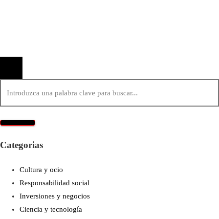
Quiénes Somos
Política de Privacidad
Contacto
© 2020 Todos los derechos reservados.
Categorias
Cultura y ocio
Responsabilidad social
Inversiones y negocios
Ciencia y tecnología