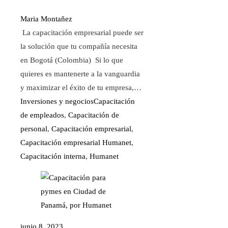
Maria Montañez
La capacitación empresarial puede ser
la solución que tu compañía necesita
en Bogotá (Colombia) Si lo que
quieres es mantenerte a la vanguardia
y maximizar el éxito de tu empresa,…
Inversiones y negocios
Capacitación
de empleados
,
Capacitación de
personal
,
Capacitación empresarial
,
Capacitación empresarial Humanet
,
Capacitación interna
,
Humanet
junio 8, 2023