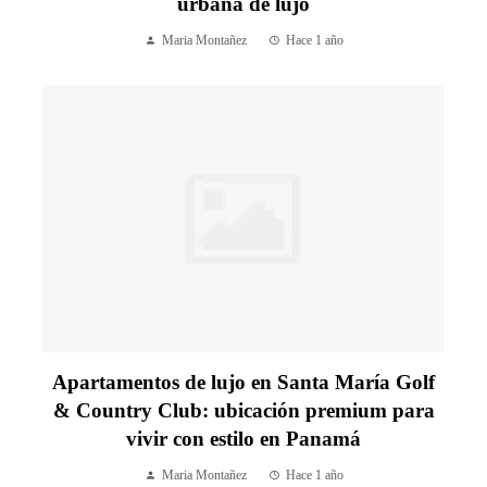
urbana de lujo
Maria Montañez
Hace 1 año
Apartamentos de lujo en Santa María Golf
& Country Club: ubicación premium para
vivir con estilo en Panamá
Maria Montañez
Hace 1 año