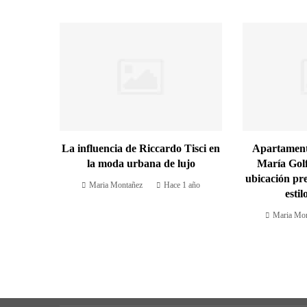
La influencia de Riccardo Tisci en
Apartamento
la moda urbana de lujo
María Gol
ubicación pr
Maria Montañez
Hace 1 año
esti
Maria Mon