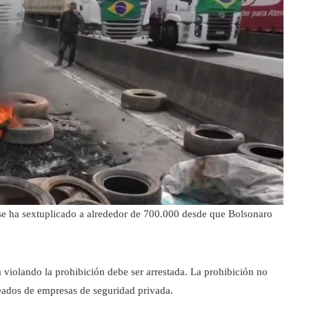
 se ha sextuplicado a alrededor de 700.000 desde que Bolsonaro
 violando la prohibición debe ser arrestada. La prohibición no
eados de empresas de seguridad privada.