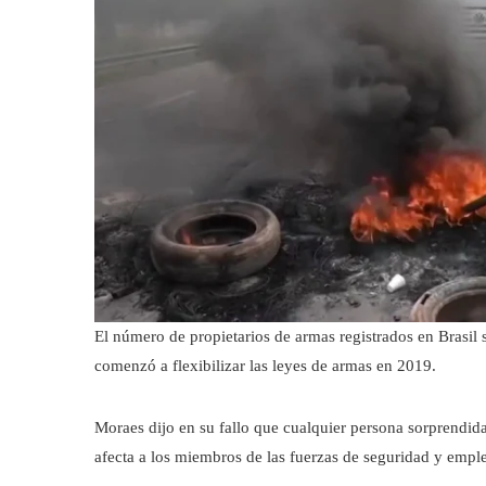
El número de propietarios de armas registrados en Brasil
comenzó a flexibilizar las leyes de armas en 2019.
Moraes dijo en su fallo que cualquier persona sorprendida
afecta a los miembros de las fuerzas de seguridad y empl