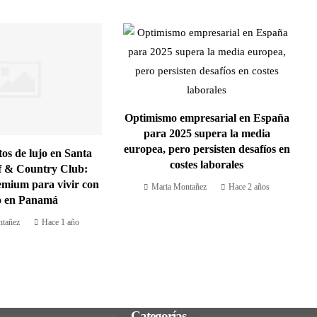
Optimismo empresarial en España
para 2025 supera la media
europea, pero persisten desafíos en
s de lujo en Santa
costes laborales
f & Country Club:
emium para vivir con
Maria Montañez
Hace 2 años
lo en Panamá
tañez
Hace 1 año
Categorías