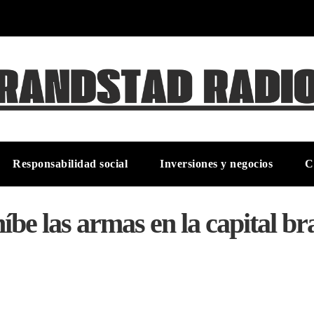
Responsabilidad social
Inversiones y negocios
C
e las armas en la capital bra