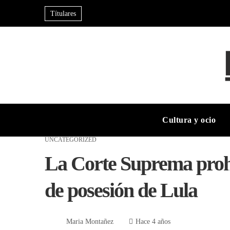
Títulares
Cultura y ocio
UNCATEGORIZED
La Corte Suprema prohíb
de posesión de Lula
Maria Montañez
Hace 4 años