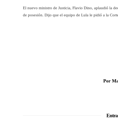
El nuevo ministro de Justicia, Flavio Dino, aplaudió la d
de posesión. Dijo que el equipo de Lula le pidió a la Cor
Por Ma
Entra