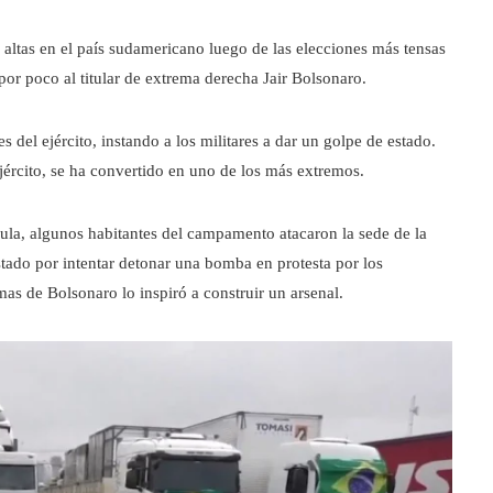
altas en el país sudamericano luego de las elecciones más tensas
por poco al titular de extrema derecha Jair Bolsonaro.
 del ejército, instando a los militares a dar un golpe de estado.
ejército, se ha convertido en uno de los más extremos.
 Lula, algunos habitantes del campamento atacaron la sede de la
stado por intentar detonar una bomba en protesta por los
mas de Bolsonaro lo inspiró a construir un arsenal.