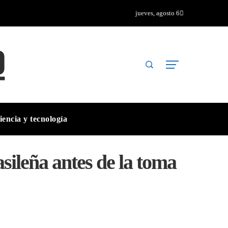
jueves, agosto 6
iencia y tecnología
sileña antes de la toma