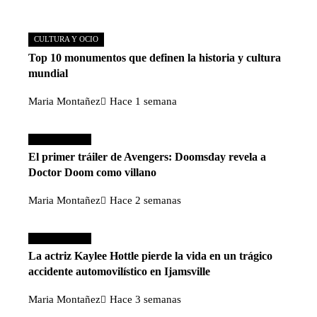
CULTURA Y OCIO
Top 10 monumentos que definen la historia y cultura
mundial
Maria Montañez
Hace 1 semana
Cultura y ocio
El primer tráiler de Avengers: Doomsday revela a
Doctor Doom como villano
Maria Montañez
Hace 2 semanas
Cultura y ocio
La actriz Kaylee Hottle pierde la vida en un trágico
accidente automovilístico en Ijamsville
Maria Montañez
Hace 3 semanas