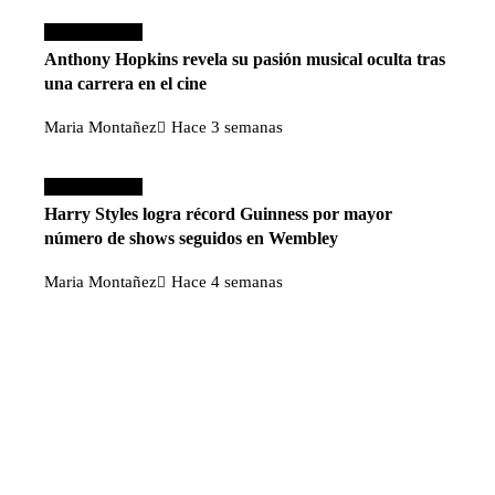
Cultura y ocio
Anthony Hopkins revela su pasión musical oculta tras
una carrera en el cine
Maria Montañez
Hace 3 semanas
Cultura y ocio
Harry Styles logra récord Guinness por mayor
número de shows seguidos en Wembley
Maria Montañez
Hace 4 semanas
Categorías