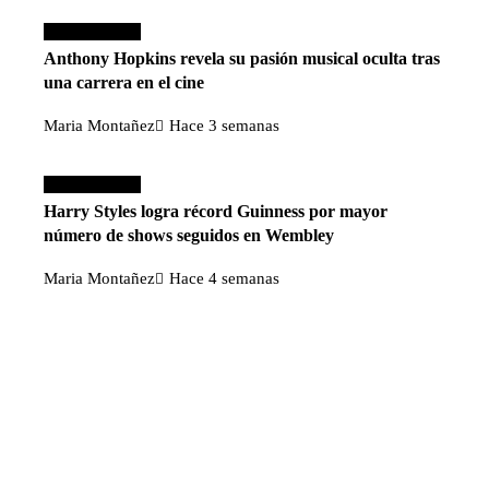
Cultura y ocio
Anthony Hopkins revela su pasión musical oculta tras
una carrera en el cine
Maria Montañez
Hace 3 semanas
Cultura y ocio
Harry Styles logra récord Guinness por mayor
número de shows seguidos en Wembley
Maria Montañez
Hace 4 semanas
Categorías