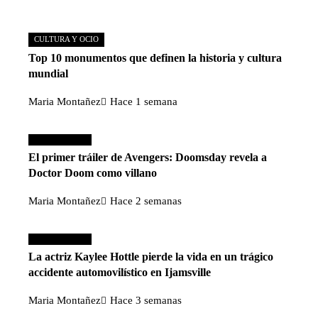
CULTURA Y OCIO
Top 10 monumentos que definen la historia y cultura
mundial
Maria Montañez
Hace 1 semana
Cultura y ocio
El primer tráiler de Avengers: Doomsday revela a
Doctor Doom como villano
Maria Montañez
Hace 2 semanas
Cultura y ocio
La actriz Kaylee Hottle pierde la vida en un trágico
accidente automovilístico en Ijamsville
Maria Montañez
Hace 3 semanas