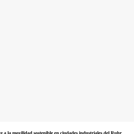
 a la movilidad sostenible en ciudades industriales del Ruhr