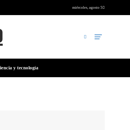
miércoles, agosto 5
iencia y tecnología