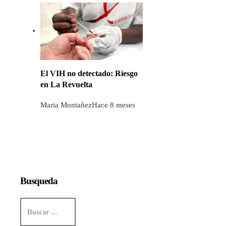
El VIH no detectado: Riesgo
en La Revuelta
Maria Montañez
Hace 8 meses
Busqueda
Buscar: