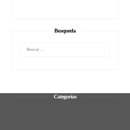
Busqueda
Buscar:
Categorías
Ciencia y tecnología
Cultura y ocio
Inversiones y negocios