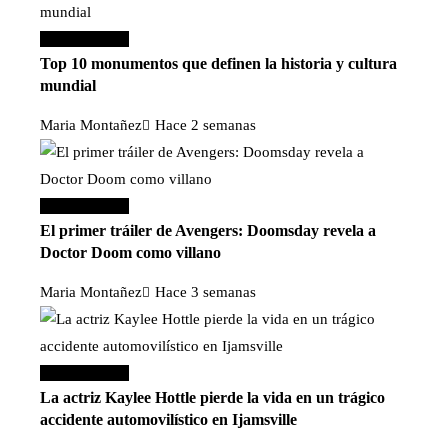
Cultura y ocio
Top 10 monumentos que definen la historia y cultura
mundial
Maria Montañez
Hace 2 semanas
Cultura y ocio
El primer tráiler de Avengers: Doomsday revela a
Doctor Doom como villano
Maria Montañez
Hace 3 semanas
Cultura y ocio
La actriz Kaylee Hottle pierde la vida en un trágico
accidente automovilístico en Ijamsville