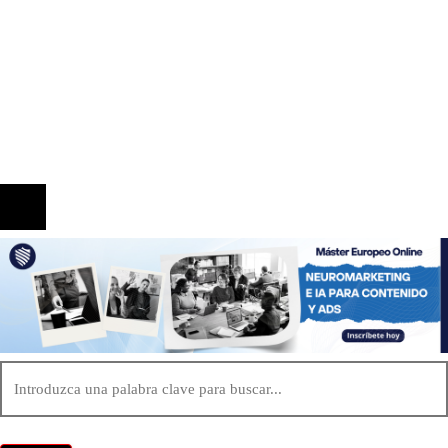
Información
Quiénes Somos
Política de Privacidad
Contacto
© 2020 Todos los derechos reservados.