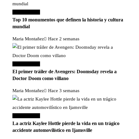
Cultura y ocio
Top 10 monumentos que definen la historia y cultura
mundial
Maria Montañez
Hace 2 semanas
Cultura y ocio
El primer tráiler de Avengers: Doomsday revela a
Doctor Doom como villano
Maria Montañez
Hace 3 semanas
Cultura y ocio
La actriz Kaylee Hottle pierde la vida en un trágico
accidente automovilístico en Ijamsville