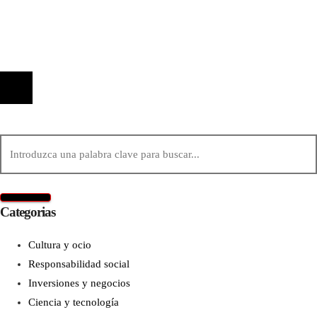
Política de Privacidad
Contacto
© 2020 Todos los derechos reservados.
Categorias
Cultura y ocio
Responsabilidad social
Inversiones y negocios
Ciencia y tecnología